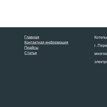
Главная
Котель
Контактная информация
г. Пер
Прайсы
Статьи
многок
электр