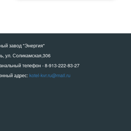
ный завод "Энергия"
мь, ул. Соликамская,306
анальный телефон - 8-913-222-83-27
онный адрес:
kotel-kvr.ru@mail.ru