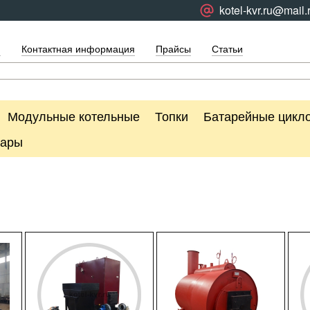
kotel-kvr.ru@mail.
я
Контактная информация
Прайсы
Статьи
Модульные котельные
Топки
Батарейные цикл
уары