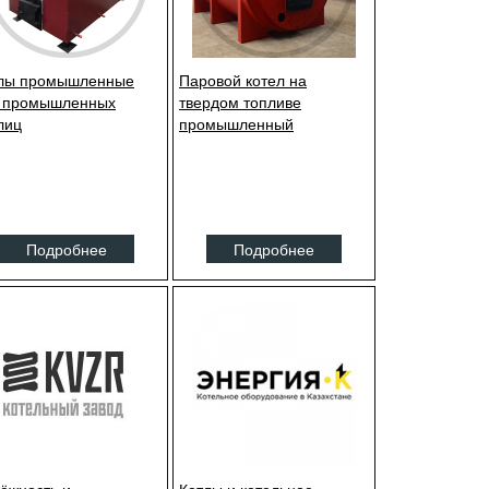
лы промышленные
Паровой котел на
 промышленных
твердом топливе
лиц
промышленный
Подробнее
Подробнее