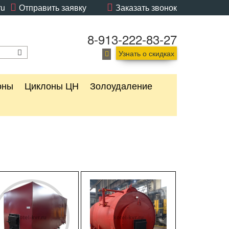
ru
Отправить заявку
Заказать звонок
8-913-222-83-27
Узнать о скидках
оны
Циклоны ЦН
Золоудаление