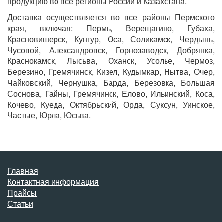
продукцию во все регионы России и Казахстана.
Доставка осуществляется во все районы Пермского
края, включая: Пермь, Верещагино, Губаха,
Красновишерск, Кунгур, Оса, Соликамск, Чердынь,
Чусовой, Александровск, Горнозаводск, Добрянка,
Краснокамск, Лысьва, Оханск, Усолье, Чермоз,
Березино, Гремячинск, Кизел, Кудымкар, Нытва, Очер,
Чайковский, Чернушка, Барда, Березовка, Большая
Соснова, Гайны, Гремячинск, Елово, Ильинский, Коса,
Кочево, Куеда, Октябрьский, Орда, Суксун, Уинское,
Частые, Юрла, Юсьва.
Главная
Контактная информация
Прайсы
Статьи