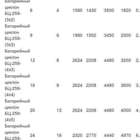
Батарейный
циклон
6
4
1580
1430
3500
1820
0,
БЦ-259-
(3x2)
Батарейный
циклон
9
6
1980
1502
3450
2500
2,
БЦ-259-
(3x3)
Батарейный
циклон
12
8
2624
2208
4480
3200
2,
БЦ-259-
(4x3)
Батарейный
циклон
16
9
2624
2208
4480
3600
3,
БЦ-259-
(4x4)
Батарейный
циклон
20
13
2624
2208
4480
4000
4,
БЦ-259-
(4x5)
Батарейный
циклон
24
16
2320
2770
4440
4970
6,
БЦ-259-