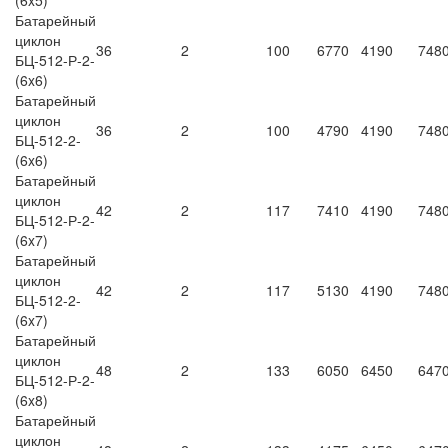
(6x5)
Батарейный
циклон
36
2
100
6770
4190
748
БЦ-512-Р-2-
(6x6)
Батарейный
циклон
36
2
100
4790
4190
748
БЦ-512-2-
(6x6)
Батарейный
циклон
42
2
117
7410
4190
748
БЦ-512-Р-2-
(6x7)
Батарейный
циклон
42
2
117
5130
4190
748
БЦ-512-2-
(6x7)
Батарейный
циклон
48
2
133
6050
6450
647
БЦ-512-Р-2-
(6x8)
Батарейный
циклон