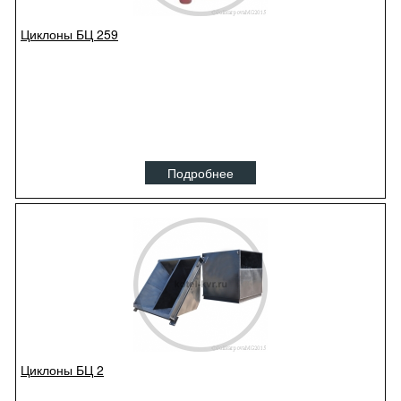
Циклоны БЦ 259
Подробнее
Циклоны БЦ 2