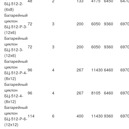
48
2
133
4175
6450
647
БЦ-512-2-
(6x8)
Батарейный
циклон
72
3
200
6050
9360
697
БЦ-512-Р-3-
(12x6)
Батарейный
циклон
72
3
200
6050
9360
697
БЦ-512-3-
(12x6)
Батарейный
циклон
96
4
267
11430
6460
697
БЦ-512-Р-4-
(8x12)
Батарейный
циклон
96
4
267
8105
6460
697
БЦ-512-4-
(8x12)
Батарейный
циклон
114
6
400
11430
9360
697
БЦ-512-Р-6-
(12x12)