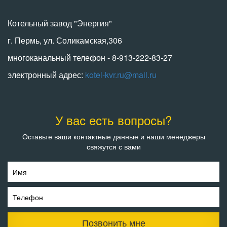
Котельный завод "Энергия"
г. Пермь, ул. Соликамская,306
многоканальный телефон - 8-913-222-83-27
электронный адрес:
kotel-kvr.ru@mail.ru
У вас есть вопросы?
Оставьте ваши контактные данные и наши менеджеры
свяжутся с вами
Имя
Телефон
Позвонить мне