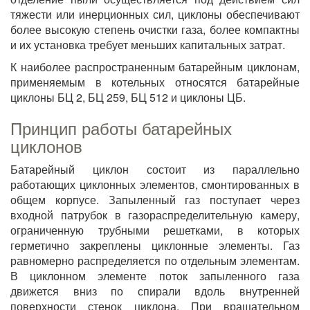
тяжести или инерционных сил, циклоны обеспечивают
более высокую степень очистки газа, более компактны
и их установка требует меньших капитальных затрат.
К наиболее распространенным батарейным циклонам,
применяемым в котельных относятся батарейные
циклоны БЦ 2, БЦ 259, БЦ 512 и циклоны ЦБ.
Принцип работы батарейных
циклонов
Батарейный циклон состоит из параллельно
работающих циклонных элементов, смонтированных в
общем корпусе. Запыленный газ поступает через
входной патрубок в газораспределительную камеру,
ограниченную трубными решетками, в которых
герметично закреплены циклонные элементы. Газ
равномерно распределяется по отдельным элементам.
В циклонном элементе поток запыленного газа
движется вниз по спирали вдоль внутренней
поверхности стенок циклона. При вращательном