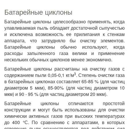
Батарейные циклоны
Батарейные циклоны целесообразно применять, когда
улавливаемая пыль обладает достаточной сыпучестью
и исключена возможность ее прилипания к стенкам
аппарата, что затрудняло бы очистку элементов.
Батарейные циклоны обычно используют, когда
расходы запыленного газа велики и применение
нескольких обычных циклонов менее экономично.
Батарейные циклоны рассчитаны на очистку газов с
3
содержанием пыли 0,05-0,1 кг/м
. Степень очистки газа
в батарейных циклонах составляет 65-85 % (для частиц
диаметром 5 мкм), 85-90% (для частиц диаметром 10
мкм) и 90 - 95 % (для частиц диаметром 20 мкм).
Батарейные циклоны отличаются простотой
конструкции и могут быть использованы для очистки
химически активных газов при высоких температурах
до 400 °С. По сравнению с аппаратами, в которых
отделение пыли осуществляется под действием сил