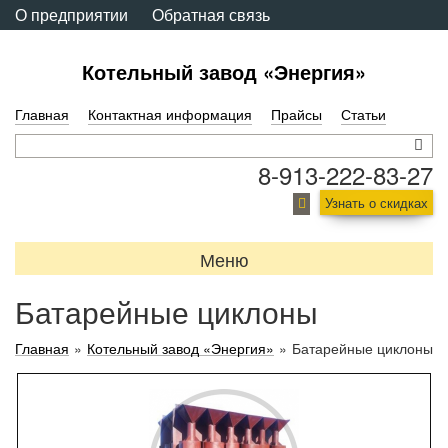
О предприятии
Обратная связь
Котельный завод «Энергия»
Главная
Контактная информация
Прайсы
Статьи
8-913-222-83-27
Узнать о скидках
Меню
Батарейные циклоны
Главная
»
Котельный завод «Энергия»
»
Батарейные циклоны