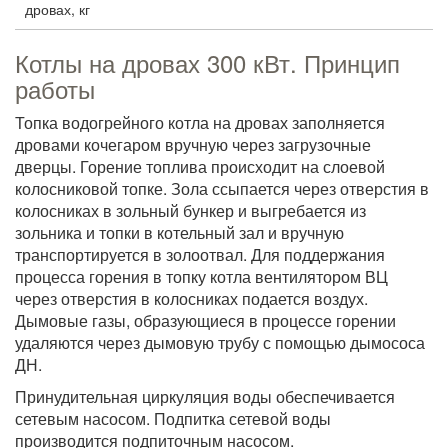
дровах, кг
Котлы на дровах 300 кВт. Принцип
работы
Топка водогрейного котла на дровах заполняется
дровами кочегаром вручную через загрузочные
дверцы. Горение топлива происходит на слоевой
колосниковой топке. Зола ссыпается через отверстия в
колосниках в зольный бункер и выгребается из
зольника и топки в котельный зал и вручную
транспортируется в золоотвал. Для поддержания
процесса горения в топку котла вентилятором ВЦ
через отверстия в колосниках подается воздух.
Дымовые газы, образующиеся в процессе горении
удаляются через дымовую трубу с помощью дымососа
ДН.
Принудительная циркуляция воды обеспечивается
сетевым насосом. Подпитка сетевой воды
производится подпиточным насосом.