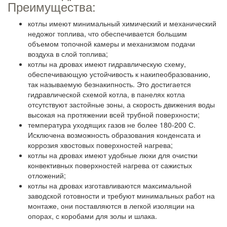
Преимущества:
котлы имеют минимальный химический и механический
недожог топлива, что обеспечивается большим
объемом топочной камеры и механизмом подачи
воздуха в слой топлива;
котлы на дровах имеют гидравлическую схему,
обеспечивающую устойчивость к накипеобразованию,
так называемую безнакипность. Это достигается
гидравлической схемой котла, в панелях котла
отсутствуют застойные зоны, а скорость движения воды
высокая на протяжении всей трубной поверхности;
температура уходящих газов не более 180-200 С.
Исключена возможность образования конденсата и
коррозия хвостовых поверхностей нагрева;
котлы на дровах имеют удобные люки для очистки
конвективных поверхностей нагрева от сажистых
отложений;
котлы на дровах изготавливаются максимальной
заводской готовности и требуют минимальных работ на
монтаже, они поставляются в легкой изоляции на
опорах, с коробами для золы и шлака.