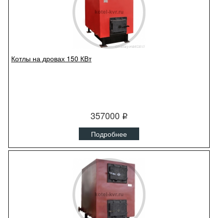
Котлы на дровах 150 КВт
357000
q
Подробнее