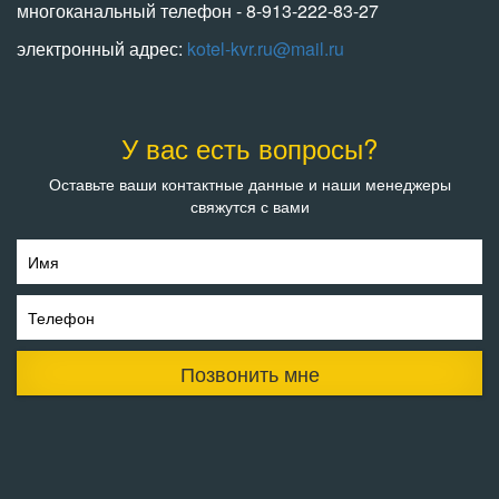
многоканальный телефон - 8-913-222-83-27
электронный адрес:
kotel-kvr.ru@mail.ru
У вас есть вопросы?
Оставьте ваши контактные данные и наши менеджеры
свяжутся с вами
Имя
Телефон
Позвонить мне