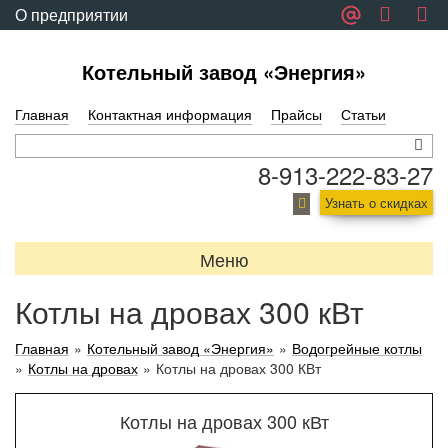
О предприятии
Обратная связь
Котельный завод «Энергия»
Главная
Контактная информация
Прайсы
Статьи
8-913-222-83-27
Узнать о скидках
Меню
Котлы на дровах 300 кВт
Главная
»
Котельный завод «Энергия»
»
Водогрейные котлы
»
Котлы на дровах
»
Котлы на дровах 300 КВт
Котлы на дровах 300 кВт