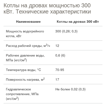
Котлы на дровах мощностью 300
кВт. Технические характеристики
Наименование
Котлы на дровах 300 кВт
Мощность водогрейного
300 (0,26; 0,3)
котла, кВт
3
Расход рабочей среды, м
/ч
12
Рабочее давление воды,
0,6 (6)
2
МПа (кгс/cм
)
Температура воды, °C
70-95
2
Поверхность нагрева, м
17
Гидравлическое
Не более 0,02 (0,3)
сопротивление, МПа
2
(кгс/cм
)