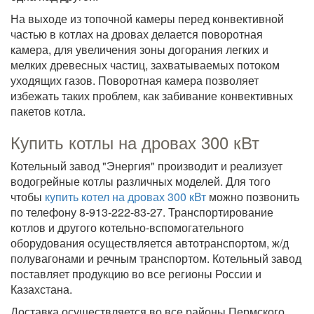
На выходе из топочной камеры перед конвективной
частью в котлах на дровах делается поворотная
камера, для увеличения зоны догорания легких и
мелких древесных частиц, захватываемых потоком
уходящих газов. Поворотная камера позволяет
избежать таких проблем, как забивание конвективных
пакетов котла.
Купить котлы на дровах 300 кВт
Котельный завод "Энергия" производит и реализует
водогрейные котлы различных моделей. Для того
чтобы
купить котел на дровах 300 кВт
можно позвонить
по телефону 8-913-222-83-27. Транспортирование
котлов и другого котельно-вспомогательного
оборудования осуществляется автотранспортом, ж/д
полувагонами и речным транспортом. Котельный завод
поставляет продукцию во все регионы России и
Казахстана.
Доставка осуществляется во все районы Пермского