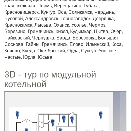
края, включая: Пермь, Верещагино, Губаха,
Красновишерск, Кунгур, Оса, Соликамск, Чердынь,
Чусовой, Александровск, Горнозаводск, Добрянка,
Краснокамск, Лысьва, Оханск, Усолье, Чермоз,
Березино, Гремячинск, Кизел, Кудымкар, Нытва, Очер,
Чайковский, Чернушка, Барда, Березовка, Большая
Соснова, Гайны, Гремячинск, Елово, Ильинский, Коса,
Кочево, Куеда, Октябрьский, Орда, Суксун, Уинское,
Частые, Юрла, Юсьва.
3D - тур по модульной
котельной