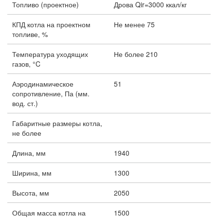
Топливо (проектное)
Дрова Qir=3000 ккал/кг
КПД котла на проектном
Не менее 75
топливе, %
Температура уходящих
Не более 210
газов, °C
Аэродинамическое
51
сопротивление, Па (мм.
вод. ст.)
Габаритные размеры котла,
не более
Длина, мм
1940
Ширина, мм
1300
Высота, мм
2050
Общая масса котла на
1500