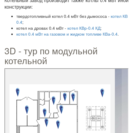
Котельный завод производит также котлы 0.4 мВт иной
конструкции:
твердотопливный котел 0.4 мВт без дымососа -
котел КВ
0.4
;
котел на дровах 0.4 мВт -
котел КВр-0.4 КД
;
котел 0.4 мВт на газовом и жидком топливе КВа-0.4
.
3D - тур по модульной
котельной