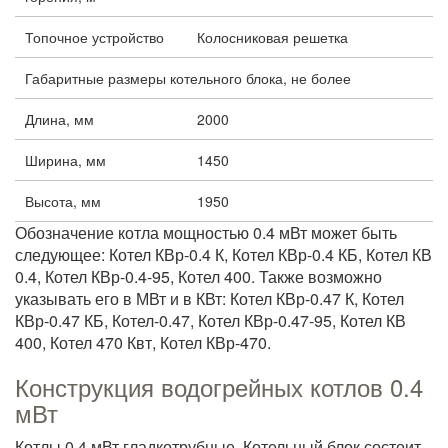
Топочное устройство
Колосниковая решетка
Габаритные размеры котельного блока, не более
Длина, мм
2000
Ширина, мм
1450
Высота, мм
1950
Обозначение котла мощностью 0.4 мВт может быть
следующее: Котел КВр-0.4 К, Котел КВр-0.4 КБ, Котел КВ
0.4, Котел КВр-0.4-95, Котел 400. Также возможно
указывать его в МВт и в КВт: Котел КВр-0.47 К, Котел
КВр-0.47 КБ, Котел-0.47, Котел КВр-0.47-95, Котел КВ
400, Котел 470 Квт, Котел КВр-470.
Конструкция водогрейных котлов 0.4
мВт
Котлы 0.4 мВт гладкотрубные. Котельный блок состоит