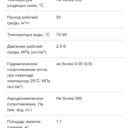
уходящих газов, °C
Расход рабочей
20
среды, м³/ч
Температура воды, °C
70-95
Давление рабочей
2,5-6
среды, МПа (кгс/cм²)
Гидравлическое
не более 0,05 (0,5)
сопротивление котла
при перепаде
температур 25°C, МПа
(кгс/cм²)
Аэродинамическое
Не более 390
сопротивление, Па
(мм. вод. ст.)
Площадь зеркала
1,1
горения, м²