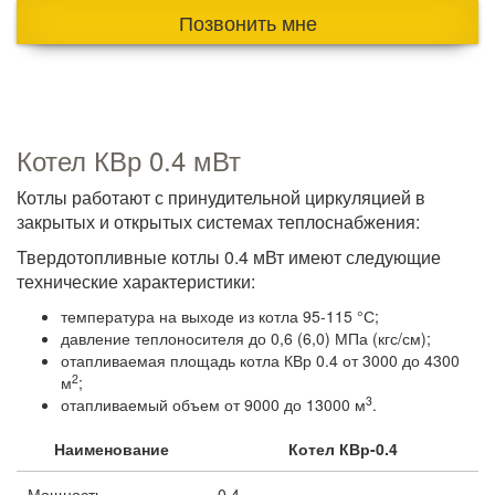
Позвонить мне
Котел КВр 0.4 мВт
Котлы работают с принудительной циркуляцией в
закрытых и открытых системах теплоснабжения:
Твердотопливные котлы 0.4 мВт имеют следующие
технические характеристики:
температура на выходе из котла 95-115 °С;
давление теплоносителя до 0,6 (6,0) МПа (кгс/см);
отапливаемая площадь котла КВр 0.4 от 3000 до 4300
2
м
;
3
отапливаемый объем от 9000 до 13000 м
.
Наименование
Котел КВр-0.4
Мощность
0.4