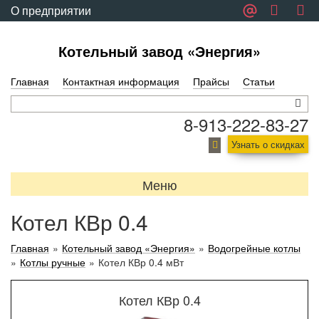
О предприятии
Обратная связь
Котельный завод «Энергия»
Главная
Контактная информация
Прайсы
Статьи
8-913-222-83-27
Узнать о скидках
Меню
Котел КВр 0.4
Главная
»
Котельный завод «Энергия»
»
Водогрейные котлы
»
Котлы ручные
»
Котел КВр 0.4 мВт
Котел КВр 0.4