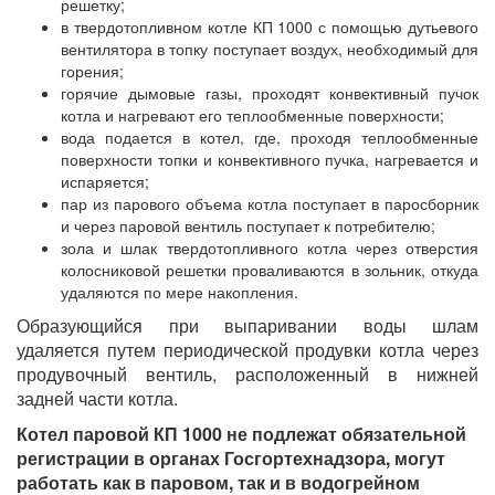
решетку;
в твердотопливном котле КП 1000 с помощью дутьевого
вентилятора в топку поступает воздух, необходимый для
горения;
горячие дымовые газы, проходят конвективный пучок
котла и нагревают его теплообменные поверхности;
вода подается в котел, где, проходя теплообменные
поверхности топки и конвективного пучка, нагревается и
испаряется;
пар из парового объема котла поступает в паросборник
и через паровой вентиль поступает к потребителю;
зола и шлак твердотопливного котла через отверстия
колосниковой решетки проваливаются в зольник, откуда
удаляются по мере накопления.
Образующийся при выпаривании воды шлам
удаляется путем периодической продувки котла через
продувочный вентиль, расположенный в нижней
задней части котла.
Котел паровой КП 1000 не подлежат обязательной
регистрации в органах Госгортехнадзора, могут
работать как в паровом, так и в водогрейном