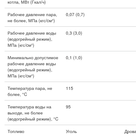
котла, МВт (Гкал/ч)
Рабочее давление пара,
0,07 (0,7)
не более, МПа (кгс/cм²)
Рабочее давление воды
0,3 (3,0)
(водогрейный режим),
МПа (кгс/cм²)
Минимально допустимое
0,1 (1,0)
рабочее давление воды
(водогрейный режим),
МПа (кгс/cм²)
Температура пара, не
115
более, °C
Температура воды на
95
выходе, не более
(водогрейный режим), °C
Топливо
Уголь
Дров