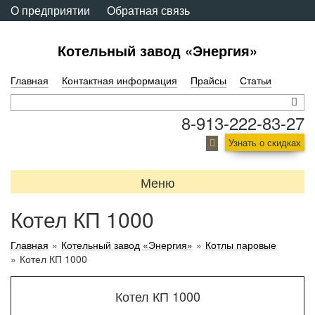
О предприятии
Обратная связь
Котельный завод «Энергия»
Главная
Контактная информация
Прайсы
Статьи
8-913-222-83-27
Узнать о скидках
Меню
Котел КП 1000
Главная
»
Котельный завод «Энергия»
»
Котлы паровые
»
Котел КП 1000
Котел КП 1000