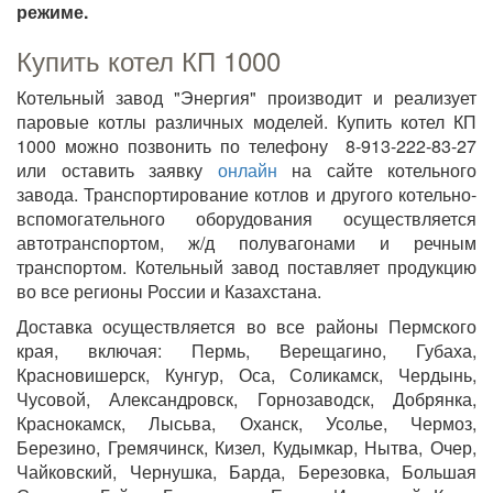
режиме.
Купить котел КП 1000
Котельный завод "Энергия" производит и реализует
паровые котлы различных моделей. Купить котел КП
1000 можно позвонить по телефону 8-913-222-83-27
или оставить заявку
онлайн
на сайте котельного
завода. Транспортирование котлов и другого котельно-
вспомогательного оборудования осуществляется
автотранспортом, ж/д полувагонами и речным
транспортом. Котельный завод поставляет продукцию
во все регионы России и Казахстана.
Доставка осуществляется во все районы Пермского
края, включая: Пермь, Верещагино, Губаха,
Красновишерск, Кунгур, Оса, Соликамск, Чердынь,
Чусовой, Александровск, Горнозаводск, Добрянка,
Краснокамск, Лысьва, Оханск, Усолье, Чермоз,
Березино, Гремячинск, Кизел, Кудымкар, Нытва, Очер,
Чайковский, Чернушка, Барда, Березовка, Большая