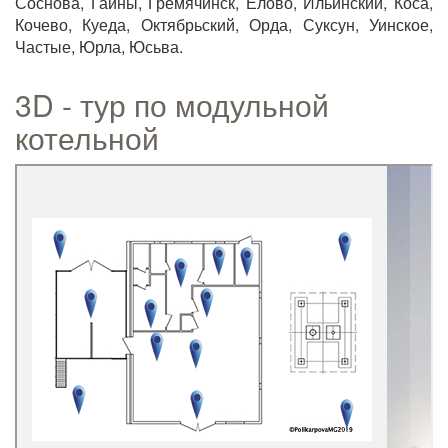
Соснова, Гайны, Гремячинск, Елово, Ильинский, Коса,
Кочево, Куеда, Октябрьский, Орда, Суксун, Уинское,
Частые, Юрла, Юсьва.
3D - тур по модульной
котельной